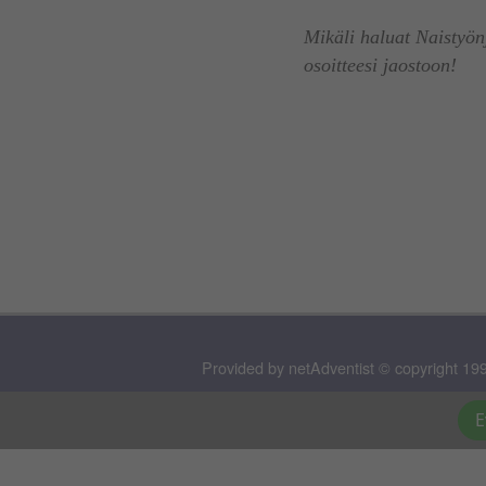
Mikäli haluat Naistyönj
osoitteesi jaostoon!
Provided by netAdventist © copyright 199
E